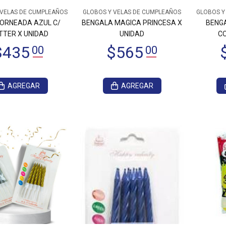
 VELAS DE CUMPLEAÑOS
GLOBOS Y VELAS DE CUMPLEAÑOS
GLOBOS Y
TORNEADA AZUL C/
BENGALA MAGICA PRINCESA X
BENG
TTER X UNIDAD
UNIDAD
CO
AGREGAR
AGREGAR