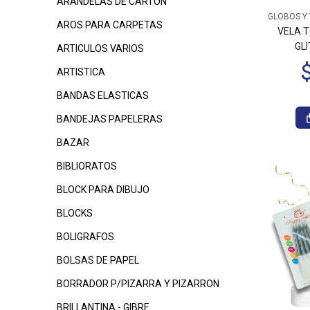
ARANDELAS DE CARTON
GLOBOS Y
AROS PARA CARPETAS
VELA 
$10.720
00
$12.225
00
GLI
ARTICULOS VARIOS
ARTISTICA
BANDAS ELASTICAS
BANDEJAS PAPELERAS
BAZAR
BIBLIORATOS
BLOCK PARA DIBUJO
BLOCKS
BOLIGRAFOS
BOLSAS DE PAPEL
BORRADOR P/PIZARRA Y PIZARRON
BRILLANTINA - GIBRE