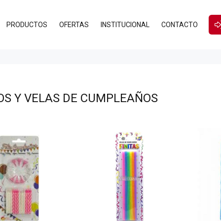
PRODUCTOS
OFERTAS
INSTITUCIONAL
CONTACTO
OS Y VELAS DE CUMPLEAÑOS
$375
$435
00
00