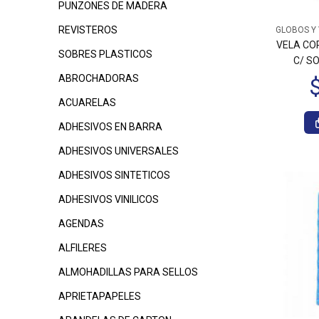
PUNZONES DE MADERA
REVISTEROS
GLOBOS Y
$435
$565
00
00
VELA CO
SOBRES PLASTICOS
C/ S
ABROCHADORAS
ACUARELAS
ADHESIVOS EN BARRA
ADHESIVOS UNIVERSALES
ADHESIVOS SINTETICOS
$
ADHESIVOS VINILICOS
$1.650
$1.650
00
00
AGENDAS
ALFILERES
ALMOHADILLAS PARA SELLOS
APRIETAPAPELES