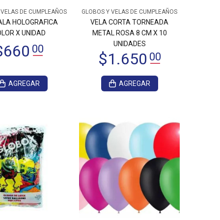
 VELAS DE CUMPLEAÑOS
GLOBOS Y VELAS DE CUMPLEAÑOS
ALA HOLOGRAFICA
VELA CORTA TORNEADA
LOR X UNIDAD
METAL ROSA 8 CM X 10
UNIDADES
AGREGAR
AGREGAR