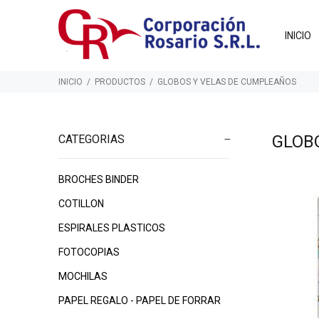
INICIO
INICIO
PRODUCTOS
GLOBOS Y VELAS DE CUMPLEAÑOS
GLOB
CATEGORIAS
BROCHES BINDER
$145
$230
00
00
COTILLON
ESPIRALES PLASTICOS
FOTOCOPIAS
MOCHILAS
PAPEL REGALO - PAPEL DE FORRAR