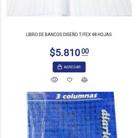
$9.995
00
LIBRO DE BANCOS DISEÑO T/FEX 48 HOJAS
AGREGAR