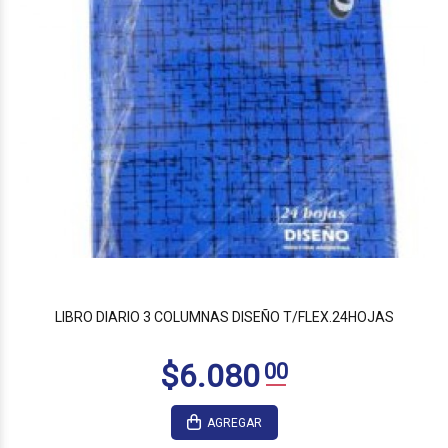
LIBRO DIARIO 3 COLUMNAS DISEÑO T/FLEX.24HOJAS
AGREGAR