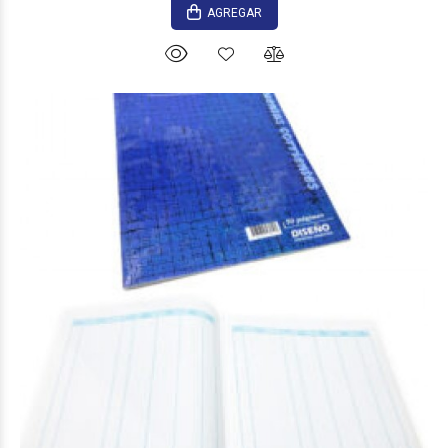
AGREGAR
$6.080
00