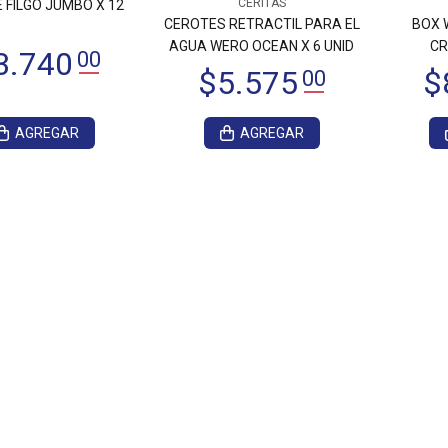
CERITAS
 FILGO JUMBO X 12
CEROTES RETRACTIL PARA EL
BOX 
AGUA WERO OCEAN X 6 UNID
CR
AGREGAR
AGREGAR