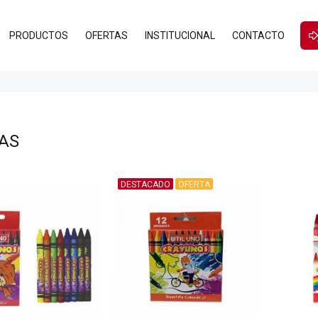
PRODUCTOS
OFERTAS
INSTITUCIONAL
CONTACTO
TAS
DESTACADO
OFERTA
1.495
$1.560
00
00