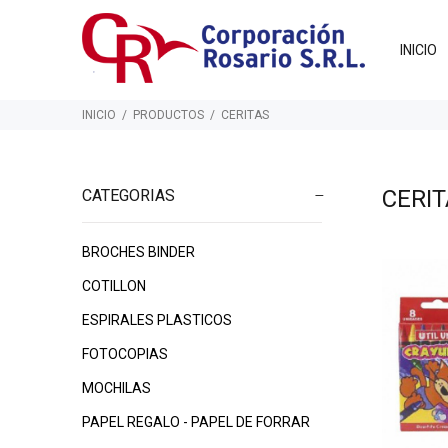
INICIO
INICIO
PRODUCTOS
CERITAS
CERI
CATEGORIAS
BROCHES BINDER
$1.065
$
00
$1.150
00
COTILLON
ESPIRALES PLASTICOS
FOTOCOPIAS
MOCHILAS
PAPEL REGALO - PAPEL DE FORRAR