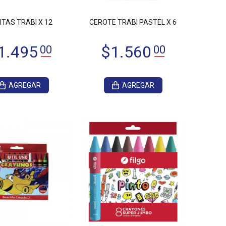
ITAS TRABI X 12
CEROTE TRABI PASTEL X 6
AGREGAR
AGREGAR