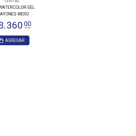
CERITAS
WATERCOLOR GEL
AYONES WERO
AGREGAR