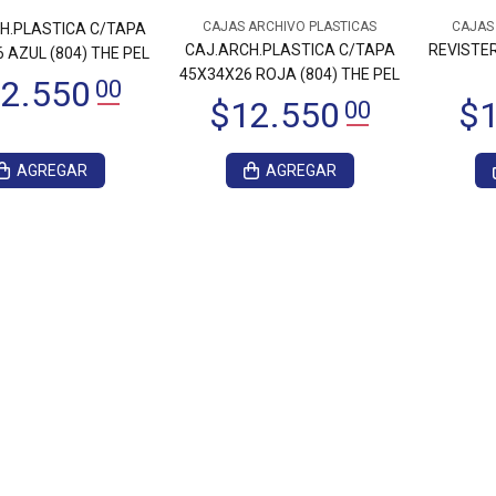
CAJAS ARCHIVO PLASTICAS
CAJAS
H.PLASTICA C/TAPA
CAJ.ARCH.PLASTICA C/TAPA
REVISTE
 AZUL (804) THE PEL
45X34X26 ROJA (804) THE PEL
AGREGAR
AGREGAR