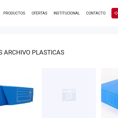
PRODUCTOS
OFERTAS
INSTITUCIONAL
CONTACTO
S ARCHIVO PLASTICAS
3.810
00
$4.795
00