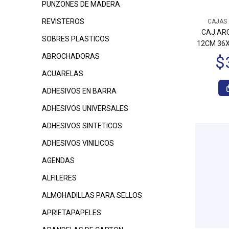
PUNZONES DE MADERA
$12.550
REVISTEROS
00
CAJAS 
$12.550
$1
00
CAJ.ARC
SOBRES PLASTICOS
12CM 36X
ABROCHADORAS
ACUARELAS
ADHESIVOS EN BARRA
ADHESIVOS UNIVERSALES
ADHESIVOS SINTETICOS
ADHESIVOS VINILICOS
AGENDAS
ALFILERES
ALMOHADILLAS PARA SELLOS
APRIETAPAPELES