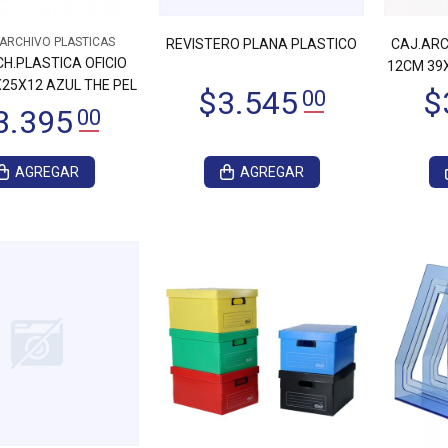
ARCHIVO PLASTICAS
REVISTERO PLANA PLASTICO
CAJ.ARC
3.405
00
H.PLASTICA OFICIO
12CM 39
25X12 AZUL THE PEL
AGREGAR
AGREGAR