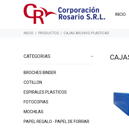
INICIO
INICIO
PRODUCTOS
CAJAS ARCHIVO PLASTICAS
CAJA
CATEGORIAS
BROCHES BINDER
$3.545
$
00
$3.395
00
COTILLON
ESPIRALES PLASTICOS
FOTOCOPIAS
MOCHILAS
PAPEL REGALO - PAPEL DE FORRAR