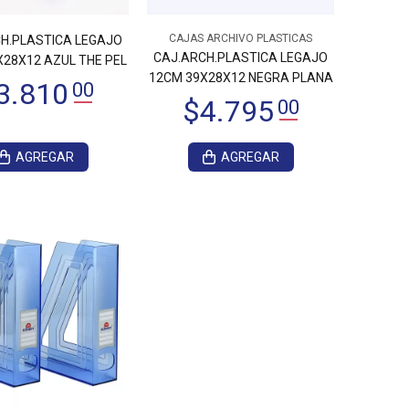
CAJAS ARCHIVO PLASTICAS
H.PLASTICA LEGAJO
CAJ.ARCH.PLASTICA LEGAJO
X28X12 AZUL THE PEL
12CM 39X28X12 NEGRA PLANA
AGREGAR
AGREGAR